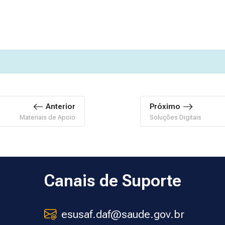
Anterior
Próximo
Materiais de Apoio
Soluções Digitais
Canais de Suporte
esusaf.daf@saude.gov.br