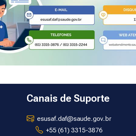
Canais de Suporte
esusaf.daf@saude.gov.br
+55 (61) 3315-3876