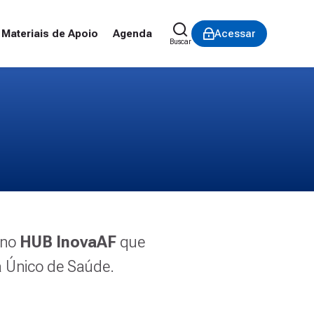
Materiais de Apoio
Agenda
Acessar
Buscar
 no
HUB InovaAF
que
a Único de Saúde.