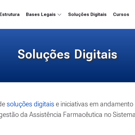
Estrutura
Bases Legais
Soluções Digitais
Cursos
Soluções Digitais
 de
soluções digitais
e iniciativas em andamento
 gestão da Assistência Farmacêutica no Sistem