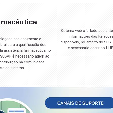
rmacêutica
Sistema web ofertado aos ente
informações das Relações
ologado nacionalmente e
disponíveis, no âmbito do SUS
eral para a qualificação dos
é necessário aderir ao HUB
da assistência farmacêutica no
eSUSAF é necessário aderir ao
ontribuição na comunidade
nte do sistema.