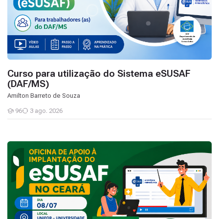
Curso para utilização do Sistema eSUSAF
(DAF/MS)
Amilton Barreto de Souza
96
3 ago. 2026
Estudantes
(08-07) Oficina de Apoio a Implantação do e SUSAF no Ceará - Re