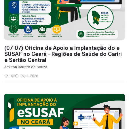
(07-07) Oficina de Apoio a Implantação do e
SUSAF no Ceará - Regiões de Saúde do Cariri
e Sertão Central
Amilton Barreto de Souza
102
16 jul. 2026
Estudantes
(06-07) Oficina de Apoio a Implantação do e SUSAF no Ceará - R