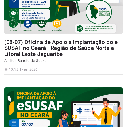
(08-07) Oficina de Apoio a Implantação do e
SUSAF no Ceará - Região de Saúde Norte e
Litoral Leste Jaguaribe
Amilton Barreto de Souza
107
17 jul. 2026
Estudantes
(07-07) Oficina de Apoio a Implantação do e SUSAF no Ceará - Re