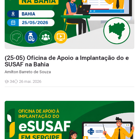
(25-05) Oficina de Apoio a Implantação do e
SUSAF na Bahia
Amilton Barreto de Souza
34
26 mai. 2026
Estudantes
(21-05) Oficina de Apoio a Implantação do e SUSAF em Sergipe