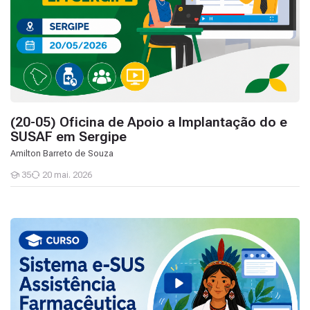
(20-05) Oficina de Apoio a Implantação do e
SUSAF em Sergipe
Amilton Barreto de Souza
35
20 mai. 2026
Estudantes
Curso para utilização do Sistema eSUSAF - Turma SESAI