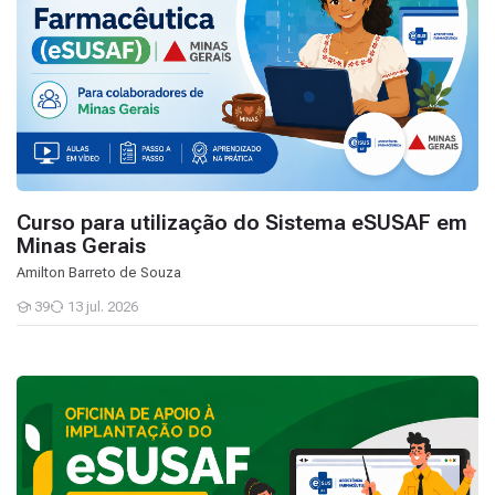
Curso para utilização do Sistema eSUSAF em
Minas Gerais
Amilton Barreto de Souza
39
13 jul. 2026
Estudantes
(27-05) Oficina de Apoio a Implantação do e SUSAF na Bahia