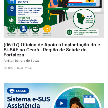
(06-07) Oficina de Apoio a Implantação do e
SUSAF no Ceará - Região de Saúde de
Fortaleza
Amilton Barreto de Souza
106
16 jul. 2026
Estudantes
Curso para utilização do Sistema eSUSAF em Minas Gerais