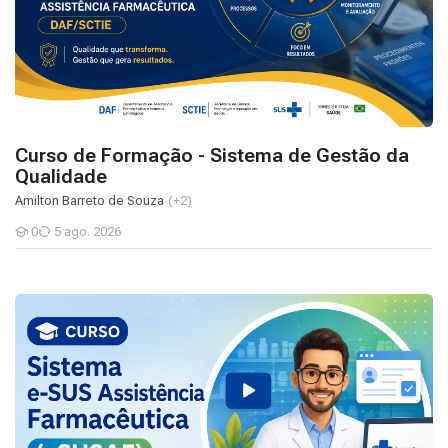
Curso de Formação - Sistema de Gestão da
Qualidade
Amilton Barreto de Souza
(+2)
0
5 ago. 2026
Estudantes
Curso para utilização do Sistema eSUSAF (DAF/MS)