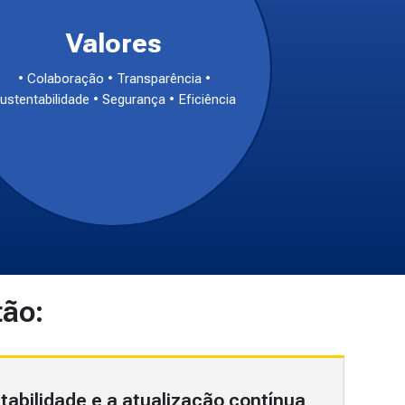
Valores
• Colaboração • Transparência •
ustentabilidade • Segurança • Eficiência
tão:
tabilidade e a atualização contínua