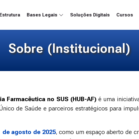
Estrutura
Bases Legais
Soluções Digitais
Cursos
Sobre (Institucional)
ia Farmacêutica no SUS (HUB-AF)
é uma iniciativa
Único de Saúde e parceiros estratégicos para impul
1 de agosto de 2025
, como um espaço aberto de cr