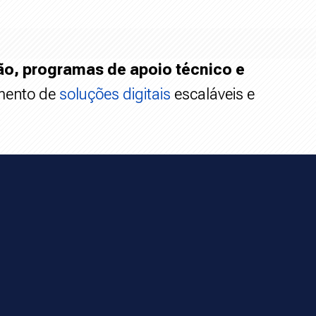
o, programas de apoio técnico e
imento de
soluções digitais
escaláveis e