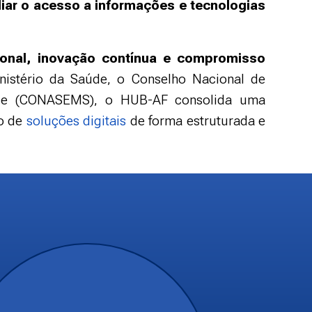
liar o acesso a informações e tecnologias
cional, inovação contínua e compromisso
inistério da Saúde, o Conselho Nacional de
aúde (CONASEMS), o HUB-AF consolida uma
ão de
soluções digitais
de forma estruturada e