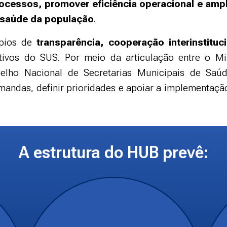
processos, promover eficiência operacional e amp
à saúde da população
.
ípios de
transparência, cooperação interinstitu
etivos do SUS. Por meio da articulação entre o M
elho Nacional de Secretarias Municipais de S
demandas, definir prioridades e apoiar a implementaç
A estrutura do HUB prevê: