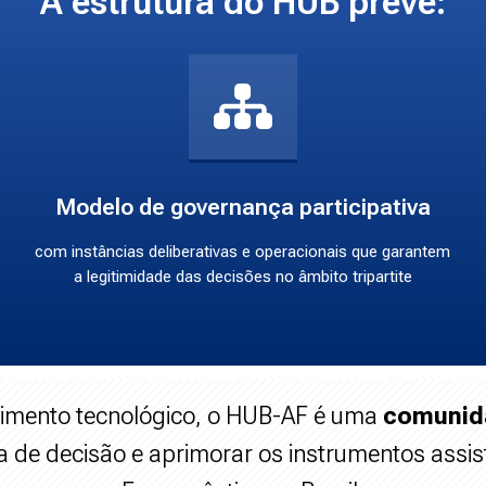
A estrutura do HUB prevê:
Modelo de governança participativa
com instâncias deliberativas e operacionais que garantem
a legitimidade das decisões no âmbito tripartite
imento tecnológico, o HUB-AF é uma
comunida
a de decisão e aprimorar os instrumentos assis