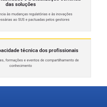
das soluções
cia às mudanças regulatórias e às inovações
essárias ao SUS e pactuadas pelos gestores
pacidade técnica dos profissionais
ões, formações e eventos de compartilhamento de
conhecimento