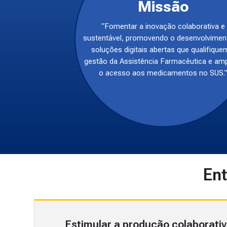
Missão
“Fomentar a inovação colaborativa e
sustentável, promovendo o desenvolvimen
soluções digitais abertas que qualifique
gestão da Assistência Farmacêutica e am
o acesso aos medicamentos no SUS.
Ent
Estimular a produção colaborativ