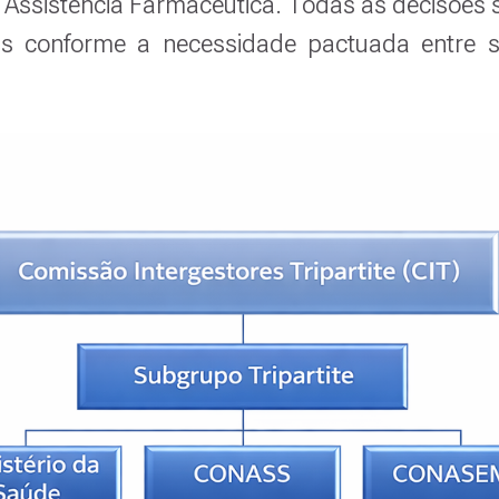
 Assistência Farmacêutica. Todas as decisões 
as conforme a necessidade pactuada entre 