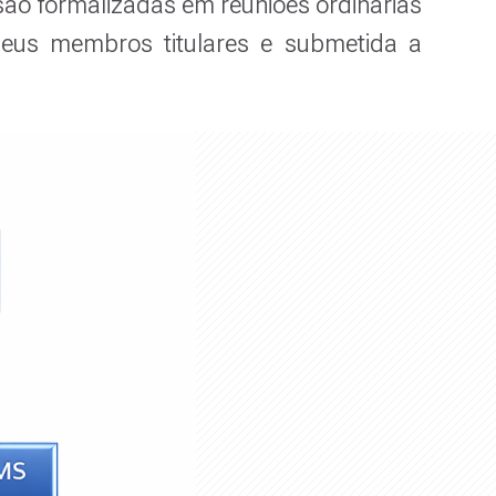
são formalizadas em reuniões ordinárias
seus membros titulares e submetida a