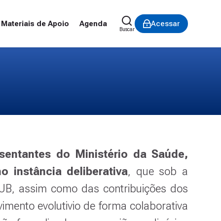
Materiais de Apoio
Agenda
Acessar
Buscar
esentantes do Ministério da Saúde,
o instância deliberativa
, que sob a
UB, assim como das contribuições dos
mento evolutivio de forma colaborativa