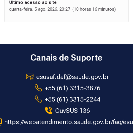
Último acesso ao site
quarta-feira, 5 ago. 2026, 20:27 (10 horas 16 minutos)
Canais de Suporte
esusaf.daf@saude.gov.br
+55 (61) 3315-3876
+55 (61) 3315-2244
OuvSUS 136
https://webatendimento.saude.gov.br/faq/esu